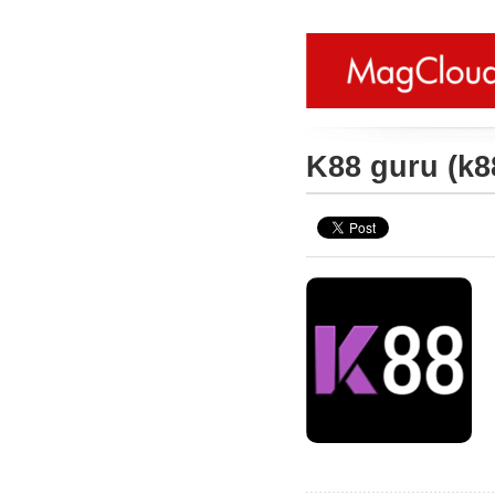
K88 guru
(k8