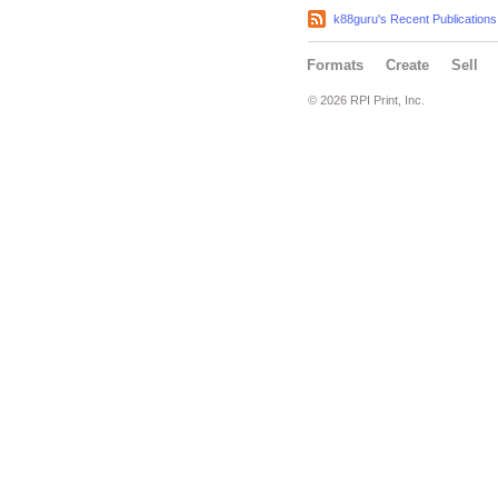
k88guru's Recent Publications
Formats
Create
Sell
© 2026 RPI Print, Inc.