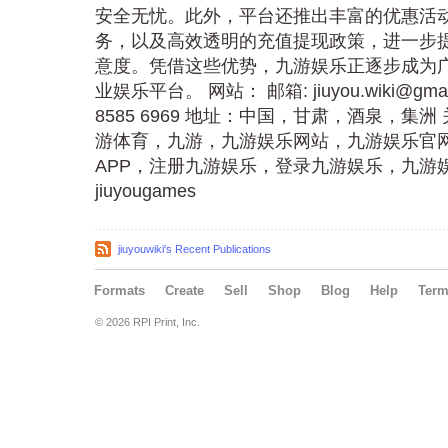
安全无忧。此外，平台还推出丰富的优惠活动
务，以及高效透明的充值提现政策，进一步
意度。凭借这些优势，九游娱乐正逐步成为
业娱乐平台。 网站： 邮箱: jiuyou.wiki@gmai
8585 6969 地址：中国，甘肃，酒泉，集
游体育，九游，九游娱乐网站，九游娱乐官
APP，注册九游娱乐，登录九游娱乐，九游
jiuyougames
jiuyouwiki's Recent Publications
Formats
Create
Sell
Shop
Blog
Help
Ter
© 2026 RPI Print, Inc.