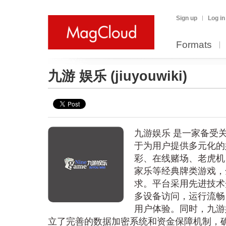
Sign up
Log in
Formats
九游 娱乐
(jiuyouwiki)
九游娱乐 是一家备受
于为用户提供多元化的
彩、在线赌场、老虎机
家乐等经典牌类游戏，
求。平台采用先进技术
多设备访问，运行流畅
用户体验。同时，九游
立了完善的数据加密系统和资金保障机制，