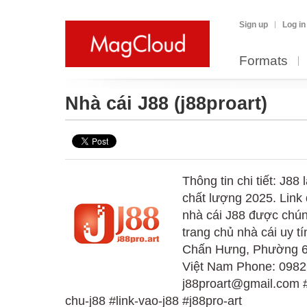
Sign up
Log in
Formats
Nhà cái J88
(j88proart)
Thông tin chi tiết: J88 
chất lượng 2025. Link
nhà cái J88 được chúng 
trang chủ nhà cái uy tí
Chấn Hưng, Phường 6,
Việt Nam Phone: 0982
j88proart@gmail.com #
chu-j88 #link-vao-j88 #j88pro-art