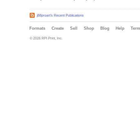
j88proart's Recent Publications
Formats
Create
Sell
Shop
Blog
Help
Ter
© 2026 RPI Print, Inc.