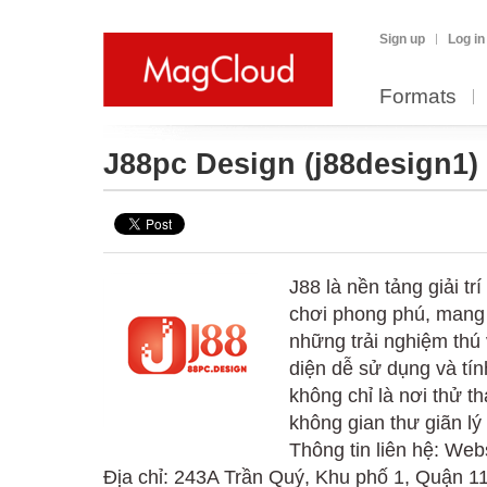
Sign up
Log in
Formats
J88pc Design
(j88design1)
J88 là nền tảng giải trí
chơi phong phú, mang
những trải nghiệm thú v
diện dễ sử dụng và tín
không chỉ là nơi thử t
không gian thư giãn lý
Thông tin liên hệ: We
Địa chỉ: 243A Trần Quý, Khu phố 1, Quận 1