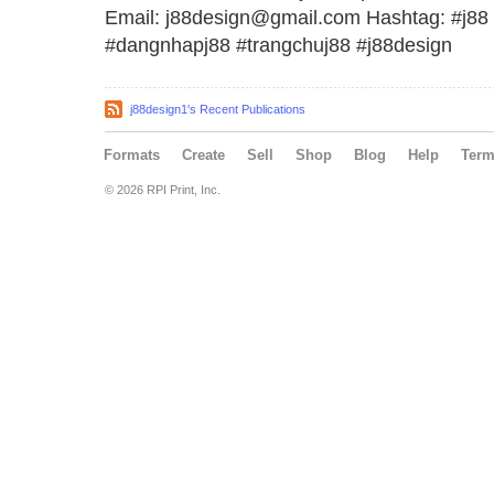
Email: j88design@gmail.com Hashtag: #j88 
#dangnhapj88 #trangchuj88 #j88design
j88design1's Recent Publications
Formats
Create
Sell
Shop
Blog
Help
Ter
© 2026 RPI Print, Inc.