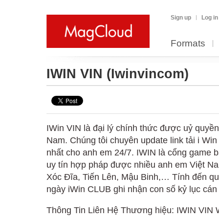
Sign up
Log in
Formats
IWIN VIN
(Iwinvincom)
IWin VIN là đại lý chính thức được uỷ quyền 
Nam. Chúng tôi chuyên update link tải i Win
nhất cho anh em 24/7. IWIN là cổng game bà
uy tín hợp pháp được nhiều anh em Việt Nam
Xóc Đĩa, Tiến Lên, Mậu Binh,… Tính đến quý
ngày iWin CLUB ghi nhận con số kỷ lục cán 
Thông Tin Liên Hệ Thương hiệu: IWIN VIN W