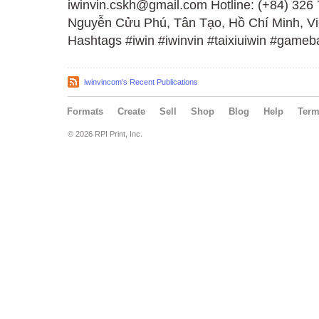
iwinvin.cskh@gmail.com Hotline: (+84) 326 
Nguyễn Cửu Phú, Tân Tạo, Hồ Chí Minh, V
Hashtags #iwin #iwinvin #taixiuiwin #game
iwinvincom's Recent Publications
Formats
Create
Sell
Shop
Blog
Help
Ter
© 2026 RPI Print, Inc.