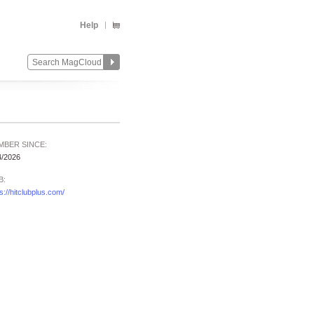
Help
MBER SINCE:
4/2026
B:
s://hitclubplus.com/