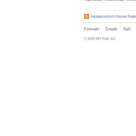
hitclubicom2vn's Recent Publi
Formats
Create
Sell
© 2026 RPI Print, Inc.