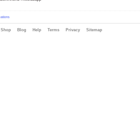
cations
Shop
Blog
Help
Terms
Privacy
Sitemap