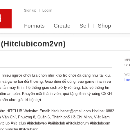
Sign up
Log in
Formats
Create
Sell
Shop
m
(Hitclubicom2vn)
ME
5/1
WE
hiều người chơi lựa chọn nhờ kho trò chơi đa dạng như tài xỉu,
http
nh và game bài đổi thưởng. Giao diện dễ dùng, vào game nhanh và
 lẫn máy tính. Hệ thống giao dịch xử lý rõ ràng, bảo vệ thông tin
ghiệm an toàn. Khuyến mãi thành viên, quà tặng định kỳ cùng CSKH
n chơi giải trí tiện lợi.
ệu: HITCLUB Website: Email: hitclubenet@gmail.com Hotline: 0882
m Văn Chí, Phường 8, Quận 6, Thành phố Hồ Chí Minh, Việt Nam
tclub #hit_club #hitclubweb #tảihitclub #hitclubforum #hitclubcom
lubchínhchủ #hitclubapp