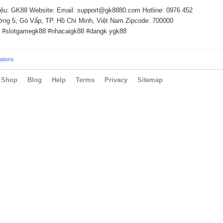
iệu: GK88 Website: Email: support@gk8880.com Hotline: 0976 452
ường 5, Gò Vấp, TP. Hồ Chí Minh, Việt Nam Zipcode: 700000
 #slotgamegk88 #nhacaigk88 #dangk ygk88
ations
Shop
Blog
Help
Terms
Privacy
Sitemap