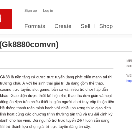
Sign up
Log in
Formats
Create
Sell
Shop
(Gk8880comvn)
ME
3/3
WE
GK88 là nền tảng cá cược trực tuyến đang phát triển mạnh tại thị
htt
trường châu Á với hệ sinh thái giải trí đa dạng gồm thể thao,
casino trực tuyến, slot game, bắn cá và nhiều trò chơi hấp dẫn
khác. Giao diện được thiết kế hiện đại, thao tác đơn giản và hoạt
động ổn định trên nhiều thiết bị giúp người chơi truy cập thuận tiện.
Hệ thống thanh toán minh bạch với nhiều phương thức giao dịch
linh hoạt cùng các chương trình thưởng tân thủ và ưu đãi định kỳ
dành cho hội viên. Đội ngũ hỗ trợ trực tuyến 24/7 luôn sẵn sàng
 trở thành lựa chọn giải trí trực tuyến đáng tin cậy.