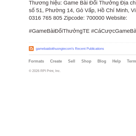
Thương hiệu: Game Bài Đổi Thưởng Địa c
số 51, Phường 14, Gò Vấp, Hồ Chí Minh, Vi
0316 765 805 Zipcode: 700000 Website:
#GameBàiĐổiThưởngTE #CáCượcGameBài 
gamebaidoithuongtecom's Recent Publications
Formats
Create
Sell
Shop
Blog
Help
Ter
© 2026 RPI Print, Inc.