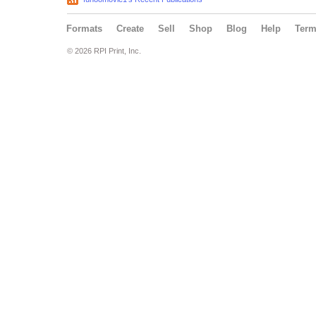
Formats
Create
Sell
Shop
Blog
Help
Ter
© 2026 RPI Print, Inc.