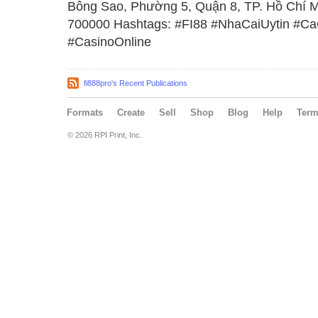
Bông Sao, Phường 5, Quận 8, TP. Hồ Chí M
700000 Hashtags: #FI88 #NhaCaiUytin #C
#CasinoOnline
fi888pro's Recent Publications
Formats
Create
Sell
Shop
Blog
Help
Ter
© 2026 RPI Print, Inc.