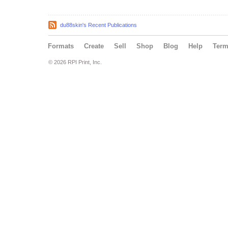
du88skin's Recent Publications
Formats
Create
Sell
Shop
Blog
Help
Ter
© 2026 RPI Print, Inc.