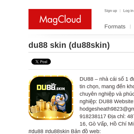
Sign up
Log in
Formats
du88 skin
(du88skin)
DU88 – nhà cái số 1 đ
tin chọn, mang đến kh
chuyên nghiệp và phúc
nghiệp: DU88 Website:
hodgesheath9823@gmai
918238117 Địa chỉ: 4
16, Gò Vấp, Hồ Chí Mi
#du88 #du88skin Bản đồ web: