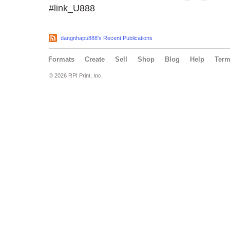
#link_U888
dangnhapu888's Recent Publications
Formats
Create
Sell
Shop
Blog
Help
Ter
© 2026 RPI Print, Inc.