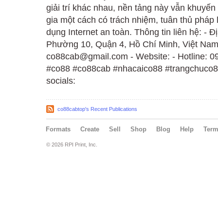
giải trí khác nhau, nền tảng này vẫn khuyế
gia một cách có trách nhiệm, tuân thủ pháp l
dụng Internet an toàn. Thông tin liên hệ: - Đ
Phường 10, Quận 4, Hồ Chí Minh, Việt Nam 
co88cab@gmail.com - Website: - Hotline: 0
#co88 #co88cab #nhacaico88 #trangchuco
socials:
co88cabtop's Recent Publications
Formats
Create
Sell
Shop
Blog
Help
Ter
© 2026 RPI Print, Inc.