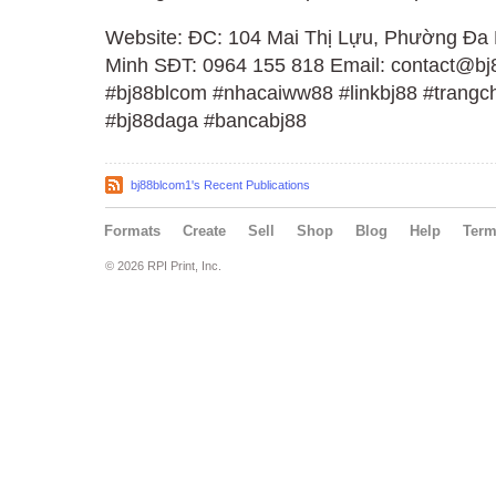
Website: ĐC: 104 Mai Thị Lựu, Phường Đa 
Minh SĐT: 0964 155 818 Email: contact@bj
#bj88blcom #nhacaiww88 #linkbj88 #trangc
#bj88daga #bancabj88
bj88blcom1's Recent Publications
Formats
Create
Sell
Shop
Blog
Help
Ter
© 2026 RPI Print, Inc.