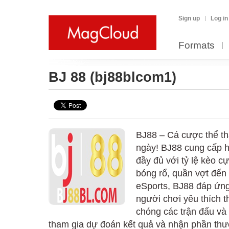
Sign up
Log in
Formats
BJ 88
(bj88blcom1)
BJ88 – Cá cược thể t
ngày! BJ88 cung cấp h
đầy đủ với tỷ lệ kèo c
bóng rổ, quần vợt đến
eSports, BJ88 đáp ứn
người chơi yêu thích 
chóng các trận đấu và
tham gia dự đoán kết quả và nhận phần thư