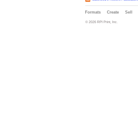
Formats
Create
Sell
© 2026 RPI Print, Inc.