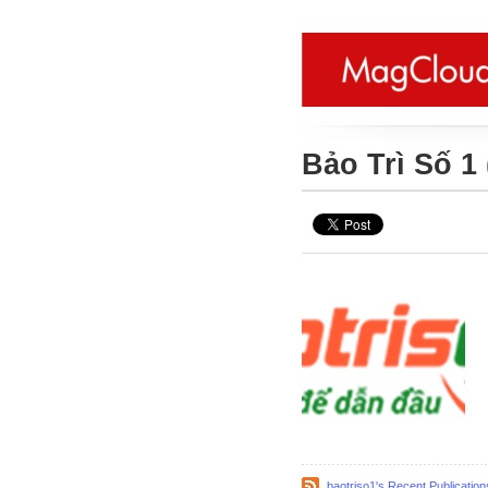
Bảo Trì Số 1
baotriso1's Recent Publication