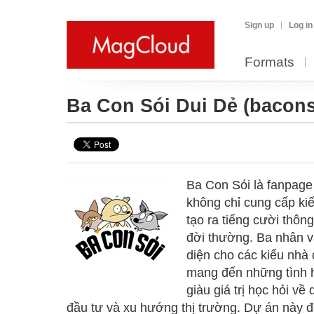
Sign up
Log in
Formats
Ba Con Sói Dui Dẻ
(bacon
Ba Con Sói là fanpage 
không chỉ cung cấp kiế
tạo ra tiếng cười thô
đời thường. Ba nhân v
diện cho các kiểu nhà
mang đến những tình 
giàu giá trị học hỏi về
đầu tư và xu hướng thị trường. Dự án này đ