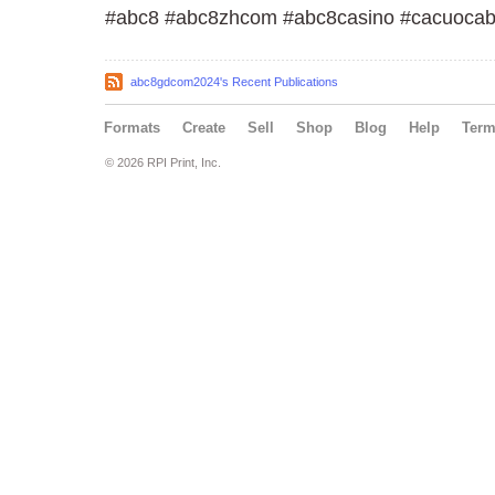
#abc8 #abc8zhcom #abc8casino #cacuocab
abc8gdcom2024's Recent Publications
Formats
Create
Sell
Shop
Blog
Help
Ter
© 2026 RPI Print, Inc.