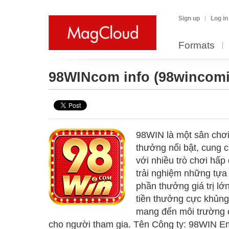
Sign up
Log in
Formats
98WINcom info
(98wincomi
98WIN là một sân chơi
thưởng nổi bật, cung c
với nhiều trò chơi hấp
trải nghiệm những tựa
phần thưởng giá trị lớ
tiền thưởng cực khủng
mang đến môi trường 
cho người tham gia. Tên Công ty: 98WIN Em