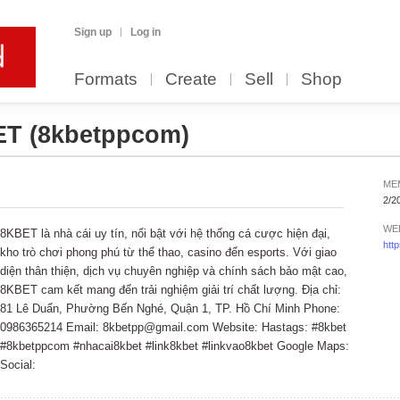
Sign up
Log in
Formats
Create
Sell
Shop
BET
(8kbetppcom)
ME
2/2
WE
8KBET là nhà cái uy tín, nổi bật với hệ thống cá cược hiện đại,
htt
kho trò chơi phong phú từ thể thao, casino đến esports. Với giao
diện thân thiện, dịch vụ chuyên nghiệp và chính sách bảo mật cao,
8KBET cam kết mang đến trải nghiệm giải trí chất lượng. Địa chỉ:
81 Lê Duẩn, Phường Bến Nghé, Quận 1, TP. Hồ Chí Minh Phone:
0986365214 Email: 8kbetpp@gmail.com Website: Hastags: #8kbet
#8kbetppcom #nhacai8kbet #link8kbet #linkvao8kbet Google Maps:
Social: