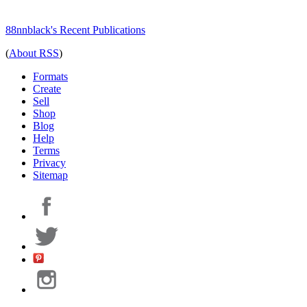
88nnblack's Recent Publications
(
About RSS
)
Formats
Create
Sell
Shop
Blog
Help
Terms
Privacy
Sitemap