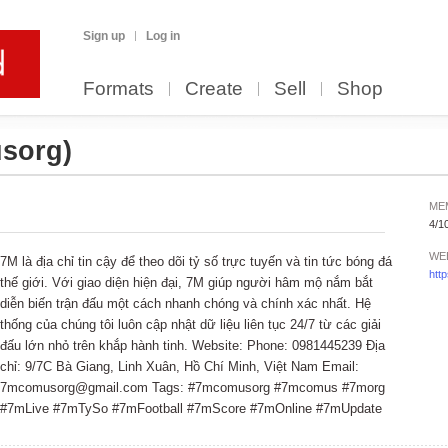
Sign up
Log in
Formats
Create
Sell
Shop
sorg)
ME
4/1
WE
7M là địa chỉ tin cậy để theo dõi tỷ số trực tuyến và tin tức bóng đá
htt
thế giới. Với giao diện hiện đại, 7M giúp người hâm mộ nắm bắt
diễn biến trận đấu một cách nhanh chóng và chính xác nhất. Hệ
thống của chúng tôi luôn cập nhật dữ liệu liên tục 24/7 từ các giải
đấu lớn nhỏ trên khắp hành tinh. Website: Phone: 0981445239 Địa
chỉ: 9/7C Bà Giang, Linh Xuân, Hồ Chí Minh, Việt Nam Email:
7mcomusorg@gmail.com Tags: #7mcomusorg #7mcomus #7morg
#7mLive #7mTySo #7mFootball #7mScore #7mOnline #7mUpdate