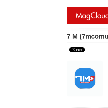
7 M
(7mcomu