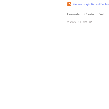
7mcomusorg's Recent Publica
Formats
Create
Sell
© 2026 RPI Print, Inc.