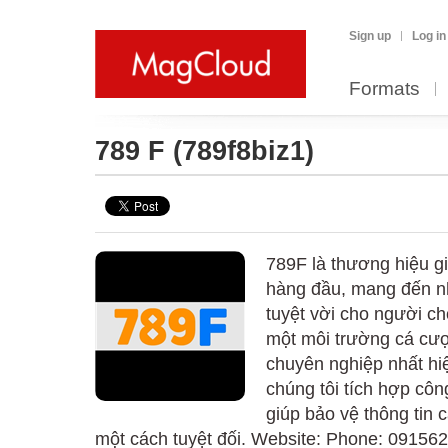
Sign up
Log in
Formats
789 F
(789f8biz1)
789F là thương hiệu giả
hàng đầu, mang đến nh
tuyệt vời cho người c
một môi trường cá cượ
chuyên nghiệp nhất hi
chúng tôi tích hợp cô
giúp bảo vệ thông tin
một cách tuyệt đối. Website: Phone: 09156