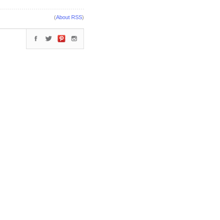
(
About RSS
)