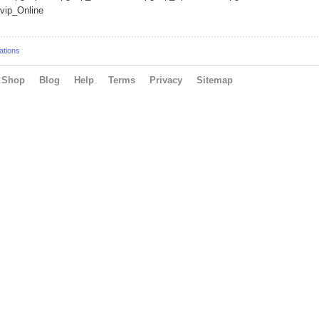
vip_Online
ations
Shop
Blog
Help
Terms
Privacy
Sitemap