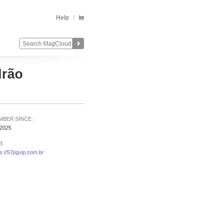
Help
drão
MBER SINCE:
/2025
B:
ps://57pgvip.com.br