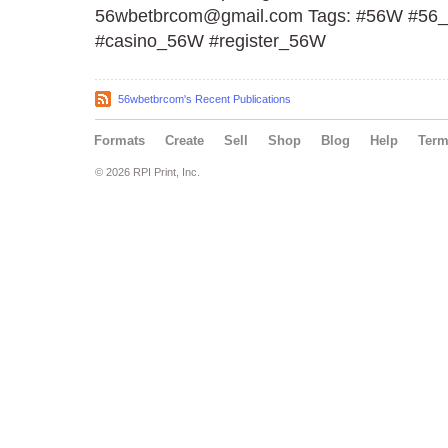
56wbetbrcom@gmail.com Tags: #56W #56
#casino_56W #register_56W
56wbetbrcom's Recent Publications
Formats
Create
Sell
Shop
Blog
Help
Ter
© 2026 RPI Print, Inc.