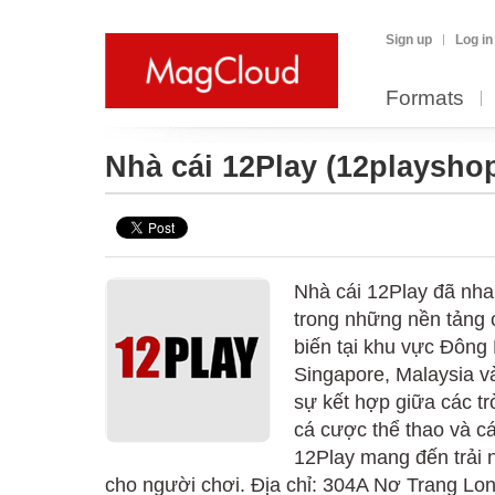
Sign up
Log in
Formats
Nhà cái 12Play
(12playsho
Nhà cái 12Play đã nha
trong những nền tảng 
biến tại khu vực Đông 
Singapore, Malaysia v
sự kết hợp giữa các tr
cá cược thể thao và cá
12Play mang đến trải n
cho người chơi. Địa chỉ: 304A Nơ Trang Lo