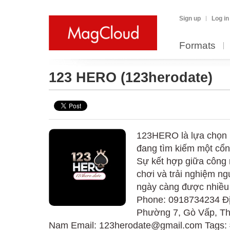
Sign up
Log in
Formats
123 HERO
(123herodate)
123HERO là lựa chọn 
đang tìm kiếm một cổng
Sự kết hợp giữa công 
chơi và trải nghiệm ng
ngày càng được nhiều
Phone: 0918734234 Đị
Phường 7, Gò Vấp, Th
Nam Email: 123herodate@gmail.com Tag